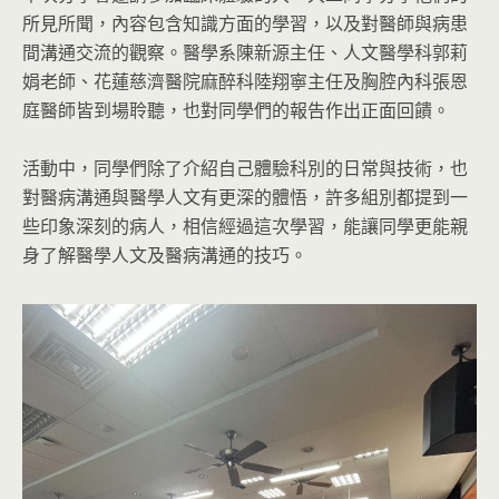
所見所聞，內容包含知識方面的學習，以及對醫師與病患
間溝通交流的觀察。醫學系陳新源主任、人文醫學科郭莉
娟老師、花蓮慈濟醫院麻醉科陸翔寧主任及胸腔內科張恩
庭醫師皆到場聆聽，也對同學們的報告作出正面回饋。
活動中，同學們除了介紹自己體驗科別的日常與技術，也
對醫病溝通與醫學人文有更深的體悟，許多組別都提到一
些印象深刻的病人，相信經過這次學習，能讓同學更能親
身了解醫學人文及醫病溝通的技巧。