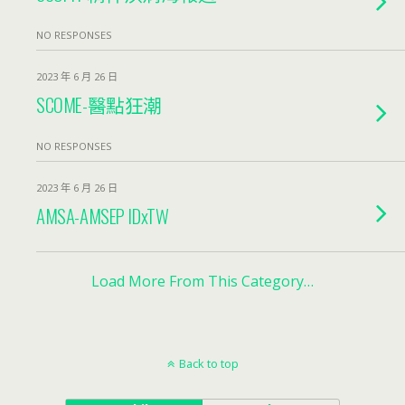
NO RESPONSES
2023 年 6 月 26 日
SCOME-醫點狂潮
NO RESPONSES
2023 年 6 月 26 日
AMSA-AMSEP IDxTW
Load More From This Category…
Back to top