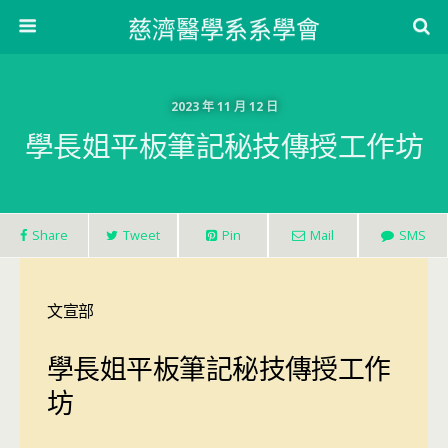
慈濟醫學系系學會
2023 年 11 月 12 日
學長姐平板筆記秘技傳授工作坊
Share
Tweet
Pin
Mail
SMS
文宣部
學長姐平板筆記秘技傳授工作
坊