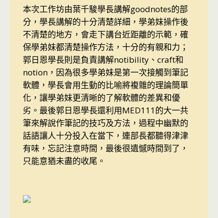
本次工作坊由葉千駿學長講解goodnotes的部
分，學長講解的十分清楚詳細，學弟妹操作後
不清楚的地方，會走下講台近距離的示範，確
保學弟妹都清楚操作方法，十分的有親和力；
郭日恩學長則是負責講解notibility、craft和
notion，因為很多學弟妹是第一次接觸到筆記
軟體，學長會用生動的比喻將複雜的理論簡單
化，讓學弟妹更清晰的了解軟體的差異和優
劣。最後郭日恩學長還利用MED111的大一共
筆來解說作筆記的技巧及方法，過程中幽默的
話語讓人十分投入在當下，連部長都聽得津津
有味，忘記注意時間，最後很遺憾時間到了，
只能意猶未盡的收尾。