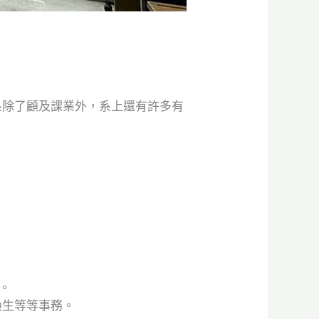
系除了顧及課業外，系上還有許多有
。
換生等等事務。