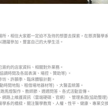
場所，相信大家都一定迫不及待的想要去探索，在慈濟醫學
以踴躍參加，豐富自己的大學生活。
已簽約的店家資料、相關對外業務。
協調時間及各屆表演、場控、贊助等) 。
作坊、許願季、臨床體驗計劃。
動時間地點、租借場地器材等) 、大醫盃統籌。
版跑馬燈製作、教師節、週週問答、各式活動宣傳。
、網路上維護資訊（雲端硬碟、官網）、管理系圖(協助整理)
醫學系的橋樑，關注醫學教育、人權、性平、健康、專業交