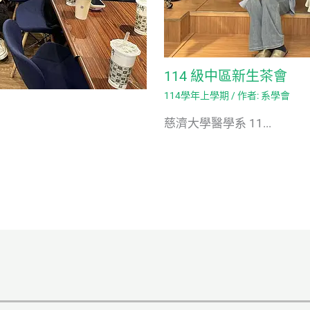
114 級中區新生茶會
114學年上學期
/ 作者:
系學會
慈濟大學醫學系 11...