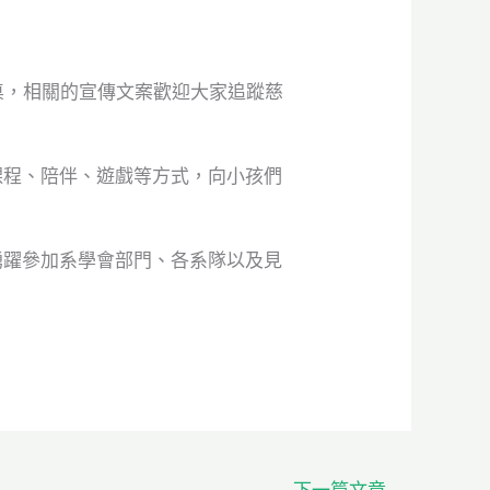
0.系桌，相關的宣傳文案歡迎大家追蹤慈
課程、陪伴、遊戲等方式，向小孩們
踴躍參加系學會部門、各系隊以及見
下一篇文章
→