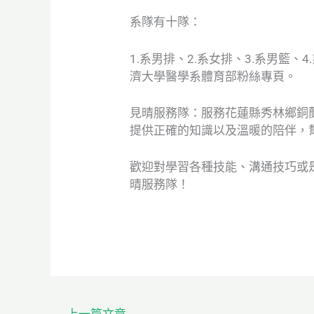
系隊有十隊：
1.系男排、2.系女排、3.系男籃、
濟大學醫學系體育部粉絲專頁。
見晴服務隊：服務花蓮縣秀林鄉銅
提供正確的知識以及溫暖的陪伴，
歡迎對學習各種技能、溝通技巧或
晴服務隊！
←
上一篇文章