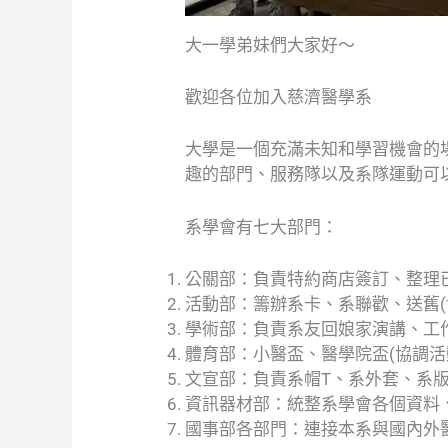
大一學弟妹們大家好～
歡迎各位加入慈濟醫學系
大學是一個充滿未知和學習機會的
趣的部門、服務隊以及系隊運動可
系學會有七大部門：
公關部：負責特約商店簽訂、整理
活動部：籌辦系卡、系聯歡、送舊(
學術部：負責系友回娘家演講、工
體育部：小醫盃、醫學院盃(協調活
文宣部：負責系帽T、系外套、系
資訊器材部：統整系學會各個資料
國事部各部門：連接本系與國內外