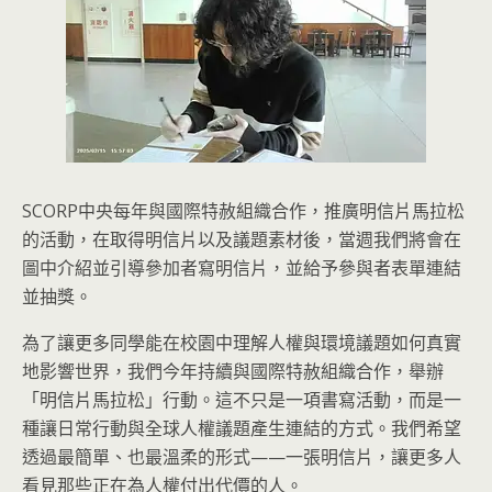
SCORP中央每年與國際特赦組織合作，推廣明信片馬拉松
的活動，在取得明信片以及議題素材後，當週我們將會在
圖中介紹並引導參加者寫明信片，並給予參與者表單連結
並抽獎。
為了讓更多同學能在校園中理解人權與環境議題如何真實
地影響世界，我們今年持續與國際特赦組織合作，舉辦
「明信片馬拉松」行動。這不只是一項書寫活動，而是一
種讓日常行動與全球人權議題產生連結的方式。我們希望
透過最簡單、也最溫柔的形式——一張明信片，讓更多人
看見那些正在為人權付出代價的人。