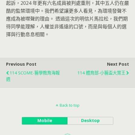
起訴，2024 年更有六名成員被判處重刑，其中五人仍在嚴
酷的監禁環境中。我們希望讓更多人看見，為環境發聲不
應成為被噤聲的理由。 透過這次的明信片馬拉松，我們期
待同學能理解，人權並非遙遠的口號，而是與每個人的選
擇與行動息息相關。
Previous Post
Next Post
114 SCOME-醫學教育海報
114 體育部-小醫盃大胃王
週
Back to top
Mobile
Desktop