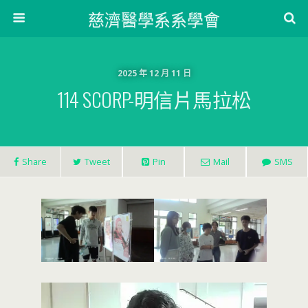
慈濟醫學系系學會
2025 年 12 月 11 日
114 SCORP-明信片馬拉松
Share
Tweet
Pin
Mail
SMS