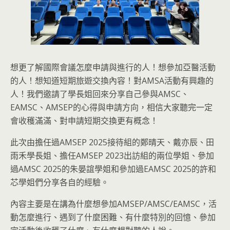
想更了解國際會議怎麼申請與進行的人！想參加亞醫活動
的人！想知道短期旅遊交換內容！對AMSA活動有興趣的
人！我們邀請了學長姐回來分享自己參與AMSC、
EAMSC、AMSEP的心得與申請方向，相信大家聽完一定
會收穫滿滿、對申請短期交換更有概念！
此次由擔任過AMSEP 2025接待組的鄭晴天、戴亦辰、田
雨禾學長姐、擔任AMSEP 2023出訪組的兩位學姐、參加
過AMSC 2025的朱晏誼學姐和參加過EAMSC 2025的許和
芯學姐們分享各自的經驗。
內容主要是在講為什麼想參加AMSEP/AMSC/EAMSC，活
動怎麼進行、遇到了什麼困難、有什麼特別的回憶、參加