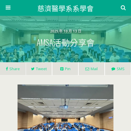
慈濟醫學系系學會
2025 年 10 月 13 日
AMSA活動分享會
Share
Tweet
Pin
Mail
SMS