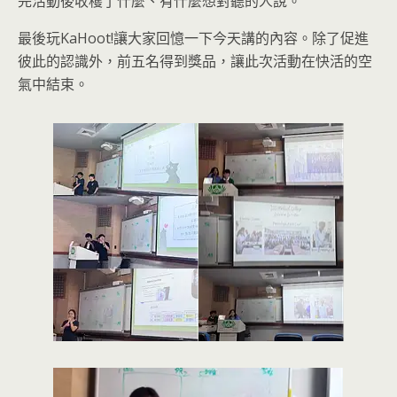
完活動後收穫了什麼、有什麼想對聽的人說。
最後玩KaHoot!讓大家回憶一下今天講的內容。除了促進
彼此的認識外，前五名得到獎品，讓此次活動在快活的空
氣中結束。