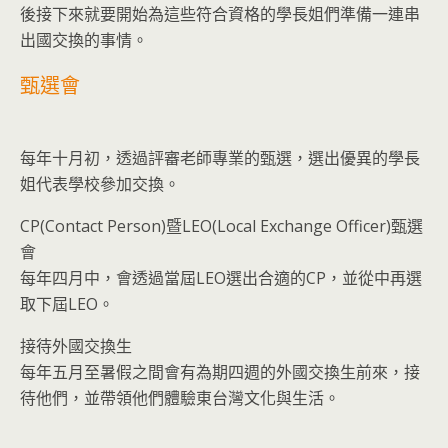
後接下來就要開始為這些符合資格的學長姐們準備一連串
出國交換的事情。
甄選會
每年十月初，透過評審老師專業的甄選，選出優異的學長
姐代表學校參加交換。
CP(Contact Person)暨LEO(Local Exchange Officer)甄選
會
每年四月中，會透過當屆LEO選出合適的CP，並從中再選
取下屆LEO。
接待外國交換生
每年五月至暑假之間會有為期四週的外國交換生前來，接
待他們，並帶領他們體驗東台灣文化與生活。