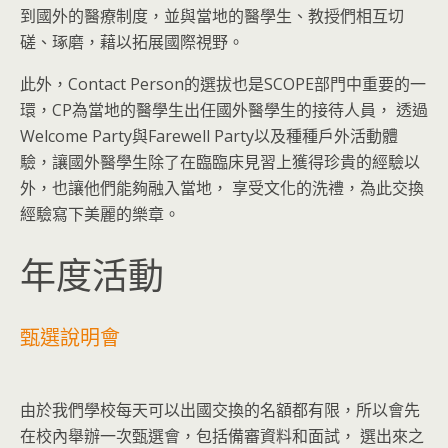
到國外的醫療制度，並與當地的醫學⽣、教授們相互切
磋、琢磨，藉以拓展國際視野。
此外，Contact Person的選拔也是SCOPE部⾨中重要的⼀
環，CP為當地的醫學⽣出任國外醫學⽣的接待⼈員， 透過
Welcome Party與Farewell Party以及種種戶外活動體
驗，讓國外醫學⽣除了在臨臨床⾒習上獲得珍貴的經驗以
外，也讓他們能夠融入當地， 享受⽂化的洗禮，為此交換
經驗寫下美麗的樂章。
年度活動
甄選說明會
由於我們學校每天可以出國交換的名額都有限，所以會先
在校內舉辦一次甄選會，包括備審資料和面試， 選出來之