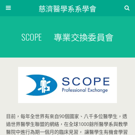
慈濟醫學系系學會
SCOPE 專業交換委員會
目前，每年全世界有來⾃90個國家、八千多位醫學⽣，透
過世界醫學生聯盟的網絡，在全球1000餘所醫學系與教學
醫院中進⾏為期⼀個月的臨床⾒習， 讓醫學⽣有機會學習