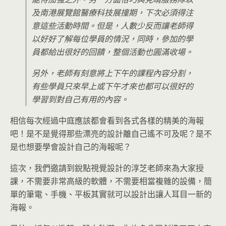
及南港展覽館醫療科技展撞期，下次必須得注
意這些活動時間。但是，人數少反而讓老師得
以好好了解每位學員的情況，同時，參加的學
員都給出很好的回饋，整個活動也圓滿收場。
另外，老師有刻意將上下午的課程內容分割，
有些學員只來早上或下午才來也都可以很好的
學習到對自己有用的內容。
相信每次經過中庭應該都會看到各式各樣的精美的海報
吧！是不是覺得那些漂亮的設計離自己遙不可及呢？是不
是也想要學會設計自己的海報呢？
這次，我們邀請到銳點視覺設計的淳芝老師來為大家授
課，不需要非常高級的軟體，不需要相當複雜的設備，簡
單的筆電、手機、平板其實就可以設計出讓人耳目一新的
海報。