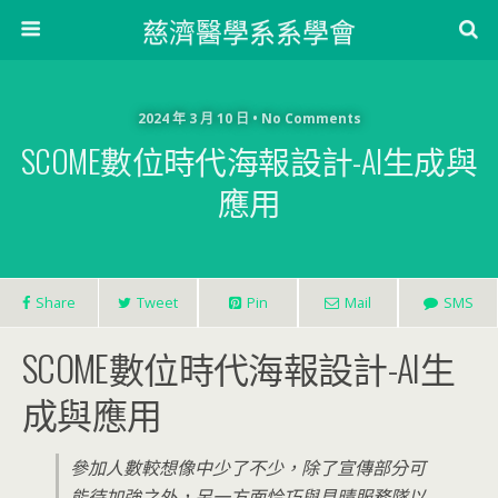
慈濟醫學系系學會
2024 年 3 月 10 日 • No Comments
SCOME數位時代海報設計-AI生成與
應用
Share
Tweet
Pin
Mail
SMS
SCOME數位時代海報設計-AI生
成與應用
參加人數較想像中少了不少，除了宣傳部分可
能待加強之外，另一方面恰巧與見晴服務隊以