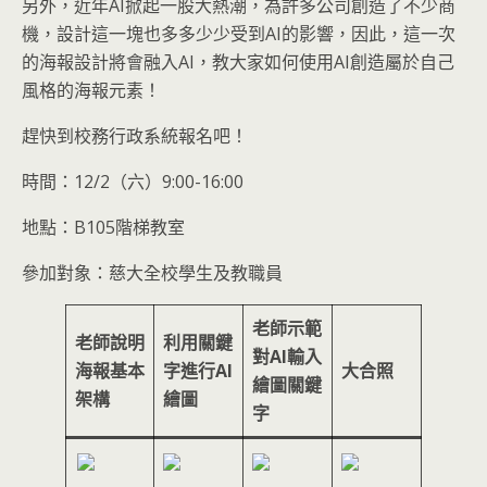
另外，近年AI掀起一股大熱潮，為許多公司創造了不少商
機，設計這一塊也多多少少受到AI的影響，因此，這一次
的海報設計將會融入AI，教大家如何使用AI創造屬於自己
風格的海報元素！
趕快到校務行政系統報名吧！
時間：12/2（六）9:00-16:00
地點：B105階梯教室
參加對象：慈大全校學生及教職員
老師示範
老師說明
利用關鍵
對AI輸入
海報基本
字進行AI
大合照
繪圖關鍵
架構
繪圖
字