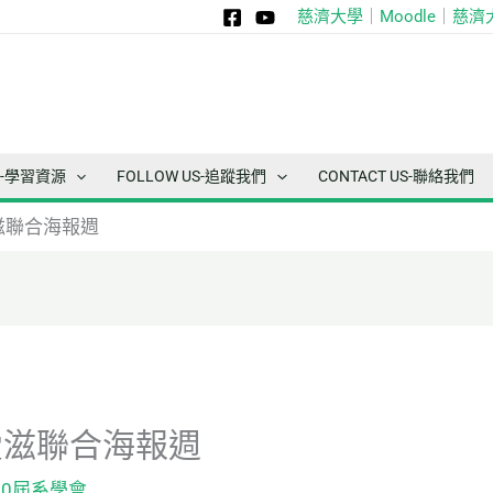
慈濟大學
｜
Moodle
｜
慈濟
ce-學習資源
FOLLOW US-追蹤我們
CONTACT US-聯絡我們
 愛滋聯合海報週
H 愛滋聯合海報週
30屆系學會