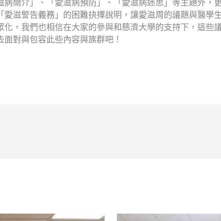
滋病簡介」、「愛滋病預防」、「愛滋病迷思」等主題外，
「愛滋警告義務」的困難抉擇說明，讓愛滋周的議題與醫學生有
眾化，我們也相信在大家的參與和慈濟大學的支持下，這些
去面對與包容此些內容與族群吧！