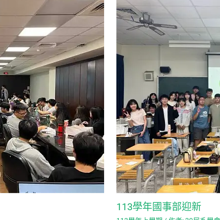
113學年國事部迎新