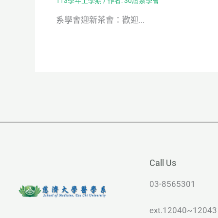
113學年上學期
/ 作者:
30屆系學會
系學會迎新茶會：歡迎...
Call Us
03-8565301
ext.12040~12043