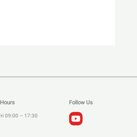
會
 Hours
Follow Us
ri 09:00 – 17:30