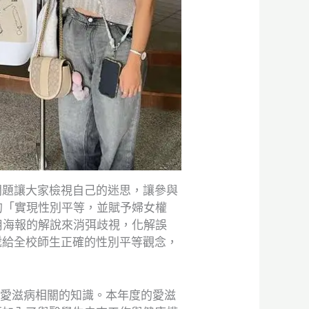
問題讓大家檢視自己的迷思，讓參與
的「實現性別平等，並賦予婦女權
用海報的解說來消弭歧視，化解誤
遞給全校師生正確的性別平等觀念，
習與愛滋病相關的知識。本年度的愛滋