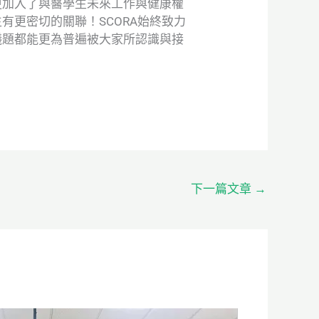
更加入了與醫學生未來工作與健康權
更密切的關聯！SCORA始終致力
議題都能更為普遍被大家所認識與接
下一篇文章
→