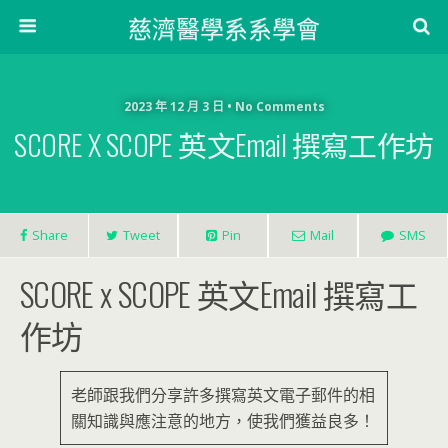
慈濟醫學系系學會
2023 年 12 月 3 日 • No Comments
SCORE X SCOPE 英文Email 撰寫工作坊
Share
Tweet
Pin
Mail
SMS
SCORE x SCOPE 英文Email 撰寫工
作坊
老師跟我們分享許多撰寫英文電子郵件的相
關知識與應注意的地方，使我們獲益良多！